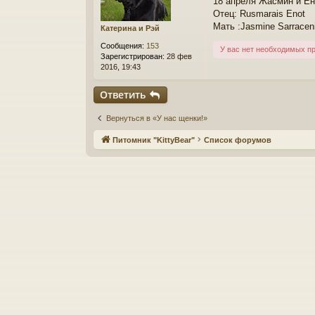
18 апреля Жасмин и Ен
б
щ
Отец: Rusmarais Enot
е
Мать :Jasmine Sarracen
Катерина и Рэй
н
и
Сообщения:
153
У вас нет необходимых п
е
Зарегистрирован:
28 фев
2016, 19:43
Ответить
Вернуться в «У нас щенки!»
Питомник "KittyBear"
Список форумов