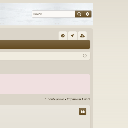
Поиск
Расширенный пои
С
FA
хо
ег
Q
д
ис
тр
ац
ия
1 сообщение • Страница
1
из
1