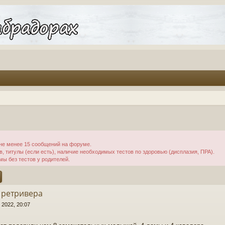
не менее 15 сообщений на форуме.
 титулы (если есть), наличие необходимых тестов по здоровью (дисплазия, ПРА).
мы без тестов у родителей.
ск
Расширенный поиск
 ретривера
 2022, 20:07