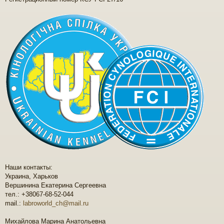
е
Наши контакты:
Украина, Харьков
Вершинина Екатерина Сергеевна
тел.: +38067-68-52-044
mail.:
labroworld_ch@mail.ru
Михайлова Марина Анатольевна