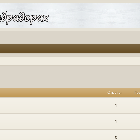
Ответы
Пр
1
1
0