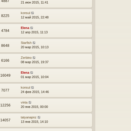
4887
21 июн 2015, 11:41
konsul
8225
12 май 2015, 22:48
Elena
4784
12 апр 2015, 11:13
Starfish
8648
20 мар 2015, 10:13
Zerbino
6166
08 мар 2015, 19:37
Elena
16049
01 мар 2015, 10:04
konsul
7077
24 фев 2015, 14:46
vinta
12256
20 янв 2015, 00:00
tatyanapnz
14057
13 янв 2015, 14:10