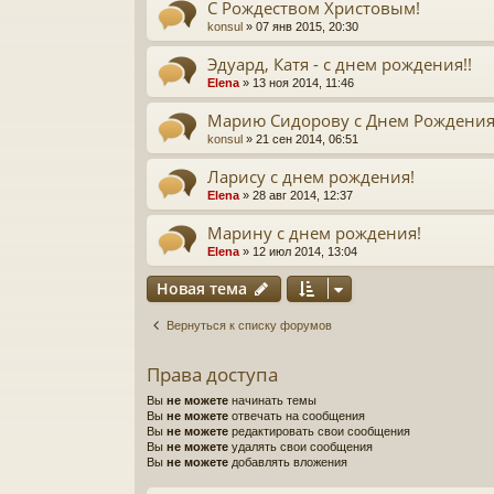
С Рождеством Христовым!
konsul
» 07 янв 2015, 20:30
Эдуард, Катя - с днем рождения!!
Elena
» 13 ноя 2014, 11:46
Марию Сидорову с Днем Рождения
konsul
» 21 сен 2014, 06:51
Ларису с днем рождения!
Elena
» 28 авг 2014, 12:37
Марину с днем рождения!
Elena
» 12 июл 2014, 13:04
Новая тема
Вернуться к списку форумов
Права доступа
Вы
не можете
начинать темы
Вы
не можете
отвечать на сообщения
Вы
не можете
редактировать свои сообщения
Вы
не можете
удалять свои сообщения
Вы
не можете
добавлять вложения