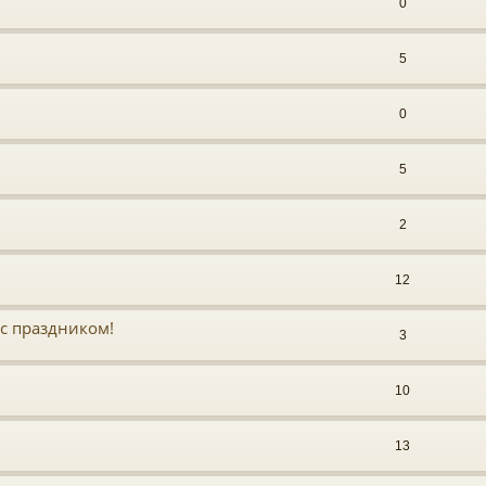
0
5
0
5
2
12
с праздником!
3
10
13