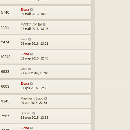
Elena
5740
09 май 2016, 10:22
МАГИЯ ЛУНЫ
5592
02 май 2016, 13:08
vinta
5474
08 мар 2016, 13:01
Elena
10248
02 мар 2016, 12:48
vinta
6933
21 янв 2016, 13:32
Elena
6603
31 дек 2015, 22:39
Марина и Брюс
9345
29 авг 2015, 22:38
Starfish
7567
13 июл 2015, 13:33
Elena