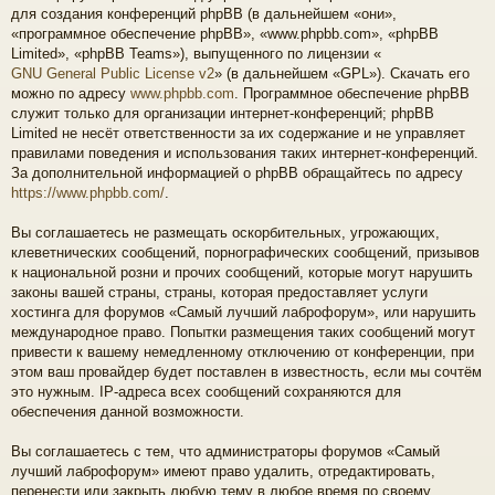
для создания конференций phpBB (в дальнейшем «они»,
«программное обеспечение phpBB», «www.phpbb.com», «phpBB
Limited», «phpBB Teams»), выпущенного по лицензии «
GNU General Public License v2
» (в дальнейшем «GPL»). Скачать его
можно по адресу
www.phpbb.com
. Программное обеспечение phpBB
служит только для организации интернет-конференций; phpBB
Limited не несёт ответственности за их содержание и не управляет
правилами поведения и использования таких интернет-конференций.
За дополнительной информацией о phpBB обращайтесь по адресу
https://www.phpbb.com/
.
Вы соглашаетесь не размещать оскорбительных, угрожающих,
клеветнических сообщений, порнографических сообщений, призывов
к национальной розни и прочих сообщений, которые могут нарушить
законы вашей страны, страны, которая предоставляет услуги
хостинга для форумов «Самый лучший лаброфорум», или нарушить
международное право. Попытки размещения таких сообщений могут
привести к вашему немедленному отключению от конференции, при
этом ваш провайдер будет поставлен в известность, если мы сочтём
это нужным. IP-адреса всех сообщений сохраняются для
обеспечения данной возможности.
Вы соглашаетесь с тем, что администраторы форумов «Самый
лучший лаброфорум» имеют право удалить, отредактировать,
перенести или закрыть любую тему в любое время по своему