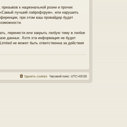
призывов к национальной розни и прочих
в «Самый лучший лаброфорум», или нарушить
ференции, при этом ваш провайдер будет
возможности.
ть, перенести или закрыть любую тему в любое
базе данных. Хотя эта информация не будет
imited не может быть ответственна за действия
Удалить cookies
Часовой пояс:
UTC+03:00