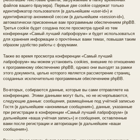
файлов вашего браузера). Первые две cookie содержат только
идентификатор пользователя (в дальнейшем «user-id») и
идентификатор анонимной сессии (в дальнейшем «session-id»),
автоматически присвоенные вам программным обеспечением phpBB.
Третья cookie будет создана после просмотра одной из тем
конференции «Самый лучший лаброфорум» и будет использоваться
для хранения информации о прочтённых вами темах, повышая таким
образом удобство работы с форумами.
Также во время просмотра конференции «Самый лучший
лаброфорум» мы можем установить cookies, внешние по отношению
к программному обеспечению phpBB, однако они выходят за рамки
этого документа, целью которого является рассмотрение страниц,
созданных исключительно программным обеспечением phpBB.
Во-вторых, собираются данные, которые вы сами отправляете на
конференцию. Этими данными могут быть, но не исчерпываются,
следующие данные: сообщения, размещённые под учётной записью
Гостя (в дальнейшем «анонимные сообщения»), данные, указанные
при регистрации в конференции «Самый лучший лаброфорум» (в
дальнейшем «ваша учётная запись») и сообщения, оставленные
вами после регистрации и авторизации (в дальнейшем «ваши
сообщения»).