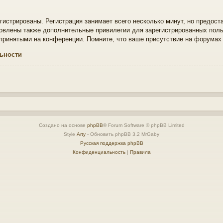
истрированы. Регистрация занимает всего несколько минут, но предост
овлены также дополнительные привилегии для зарегистрированных поль
 принятыми на конференции. Помните, что ваше присутствие на форумах
ьности
Создано на основе
phpBB
® Forum Software © phpBB Limited
Style
Arty
- Обновить phpBB 3.2 MrGaby
Русская поддержка phpBB
Конфиденциальность
|
Правила