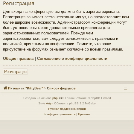
Регистрация
Для входа на конференцию вы должны быть зарегистрированы.
Регистрация занимает всего несколько минут, но предоставляет вам
более широкие возможности. Администратором конференции могут
быть установлены также дополнительные привилегии для
зарегистрированных пользователей. Прежде чем
зарегистрироваться, вам следует ознакомиться с правилами и
политикой, принятыми на конференции. Помните, что ваше
присутствие на форумах означает согласие со всеми правилами.
Общие правила
|
Соглашение о конфиденциальности
Регистрация
Питомник "KittyBear"
Список форумов
Создано на основе
phpBB
® Forum Software © phpBB Limited
Style
Arty
- Обновить phpBB 3.2 MrGaby
Русская поддержка phpBB
Конфиденциальность
|
Правила