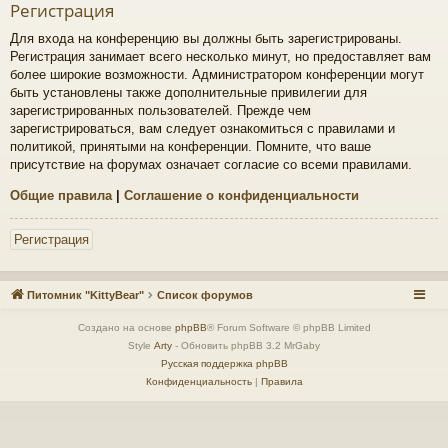
Регистрация
Для входа на конференцию вы должны быть зарегистрированы.
Регистрация занимает всего несколько минут, но предоставляет вам
более широкие возможности. Администратором конференции могут
быть установлены также дополнительные привилегии для
зарегистрированных пользователей. Прежде чем
зарегистрироваться, вам следует ознакомиться с правилами и
политикой, принятыми на конференции. Помните, что ваше
присутствие на форумах означает согласие со всеми правилами.
Общие правила
|
Соглашение о конфиденциальности
Регистрация
Питомник "KittyBear"
Список форумов
Создано на основе
phpBB
® Forum Software © phpBB Limited
Style
Arty
- Обновить phpBB 3.2 MrGaby
Русская поддержка phpBB
Конфиденциальность
|
Правила