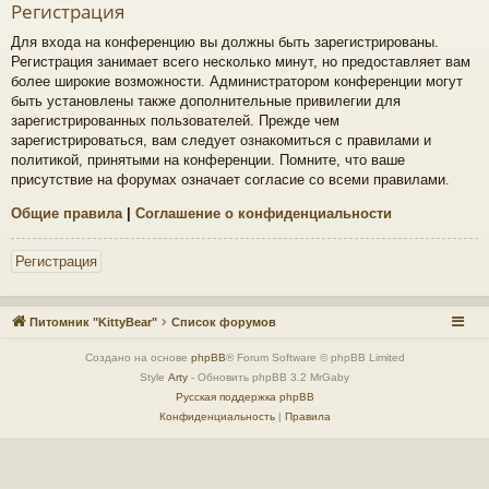
Регистрация
Для входа на конференцию вы должны быть зарегистрированы.
Регистрация занимает всего несколько минут, но предоставляет вам
более широкие возможности. Администратором конференции могут
быть установлены также дополнительные привилегии для
зарегистрированных пользователей. Прежде чем
зарегистрироваться, вам следует ознакомиться с правилами и
политикой, принятыми на конференции. Помните, что ваше
присутствие на форумах означает согласие со всеми правилами.
Общие правила
|
Соглашение о конфиденциальности
Регистрация
Питомник "KittyBear"
Список форумов
Создано на основе
phpBB
® Forum Software © phpBB Limited
Style
Arty
- Обновить phpBB 3.2 MrGaby
Русская поддержка phpBB
Конфиденциальность
|
Правила