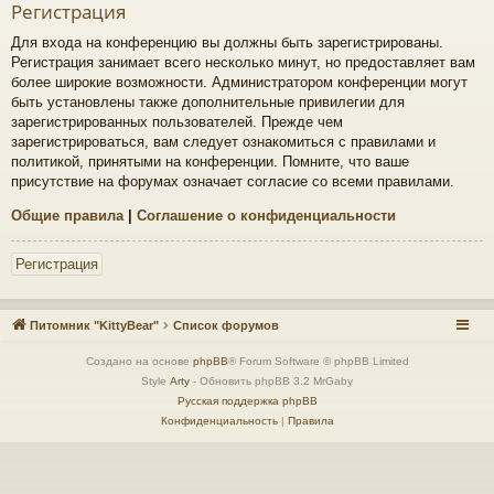
Регистрация
Для входа на конференцию вы должны быть зарегистрированы.
Регистрация занимает всего несколько минут, но предоставляет вам
более широкие возможности. Администратором конференции могут
быть установлены также дополнительные привилегии для
зарегистрированных пользователей. Прежде чем
зарегистрироваться, вам следует ознакомиться с правилами и
политикой, принятыми на конференции. Помните, что ваше
присутствие на форумах означает согласие со всеми правилами.
Общие правила
|
Соглашение о конфиденциальности
Регистрация
Питомник "KittyBear"
Список форумов
Создано на основе
phpBB
® Forum Software © phpBB Limited
Style
Arty
- Обновить phpBB 3.2 MrGaby
Русская поддержка phpBB
Конфиденциальность
|
Правила