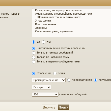
поиск. Поиск в
лючили
Да
Нет
В названиях тем и текстах сообщений
Только в текстах сообщений
Только по названию темы
Только в первом сообщении темы
Сообщения
Темы
по возрастанию
по убыва
символов сообщений