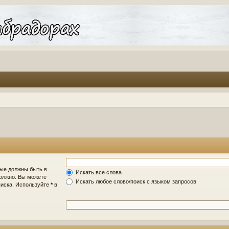
рые должны быть в
Искать все слова
должно. Вы можете
Искать любое слово/поиск с языком запросов
писка. Используйте
*
в