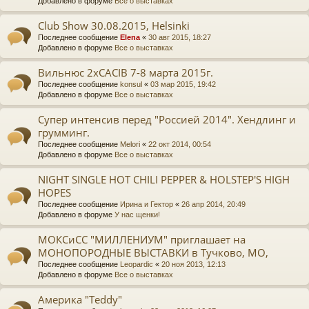
Добавлено в форуме
Все о выставках
Club Show 30.08.2015, Helsinki
Последнее сообщение
Elena
«
30 авг 2015, 18:27
Добавлено в форуме
Все о выставках
Вильнюс 2хCACIB 7-8 марта 2015г.
Последнее сообщение
konsul
«
03 мар 2015, 19:42
Добавлено в форуме
Все о выставках
Супер интенсив перед "Россией 2014". Хендлинг и
грумминг.
Последнее сообщение
Melori
«
22 окт 2014, 00:54
Добавлено в форуме
Все о выставках
NIGHT SINGLE HOT CHILI PEPPER & HOLSTEP'S HIGH
HOPES
Последнее сообщение
Ирина и Гектор
«
26 апр 2014, 20:49
Добавлено в форуме
У нас щенки!
МОКСиСС "МИЛЛЕНИУМ" приглашает на
МОНОПОРОДНЫЕ ВЫСТАВКИ в Тучково, МО,
Последнее сообщение
Leopardic
«
20 ноя 2013, 12:13
Добавлено в форуме
Все о выставках
Америка "Teddy"