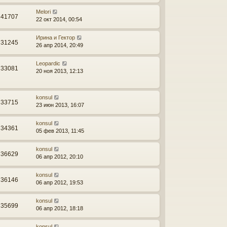
Melori
41707
22 окт 2014, 00:54
Ирина и Гектор
31245
26 апр 2014, 20:49
Leopardic
33081
20 ноя 2013, 12:13
konsul
33715
23 июн 2013, 16:07
konsul
34361
05 фев 2013, 11:45
konsul
36629
06 апр 2012, 20:10
konsul
36146
06 апр 2012, 19:53
konsul
35699
06 апр 2012, 18:18
konsul