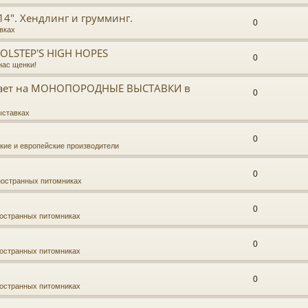
14". Хендлинг и грумминг.
0
вках
HOLSTEP'S HIGH HOPES
0
нас щенки!
ает на МОНОПОРОДНЫЕ ВЫСТАВКИ в
0
ыставках
0
кие и европейские производители
0
ностранных питомниках
0
ностранных питомниках
0
ностранных питомниках
0
ностранных питомниках