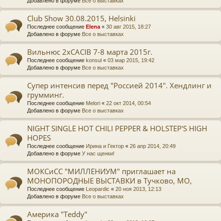
Добавлено в форуме
Все о выставках
Club Show 30.08.2015, Helsinki
Последнее сообщение
Elena
«
30 авг 2015, 18:27
Добавлено в форуме
Все о выставках
Вильнюс 2хCACIB 7-8 марта 2015г.
Последнее сообщение
konsul
«
03 мар 2015, 19:42
Добавлено в форуме
Все о выставках
Супер интенсив перед "Россией 2014". Хендлинг и
грумминг.
Последнее сообщение
Melori
«
22 окт 2014, 00:54
Добавлено в форуме
Все о выставках
NIGHT SINGLE HOT CHILI PEPPER & HOLSTEP'S HIGH
HOPES
Последнее сообщение
Ирина и Гектор
«
26 апр 2014, 20:49
Добавлено в форуме
У нас щенки!
МОКСиСС "МИЛЛЕНИУМ" приглашает на
МОНОПОРОДНЫЕ ВЫСТАВКИ в Тучково, МО,
Последнее сообщение
Leopardic
«
20 ноя 2013, 12:13
Добавлено в форуме
Все о выставках
Америка "Teddy"