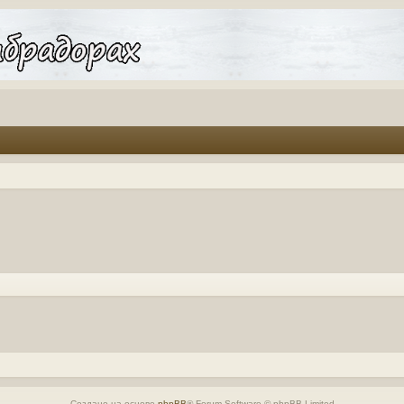
Создано на основе
phpBB
® Forum Software © phpBB Limited