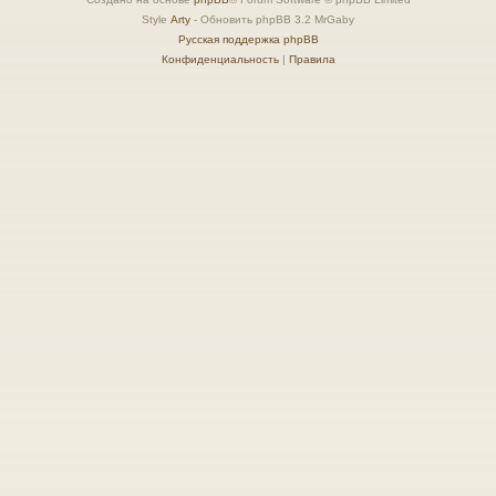
Style
Arty
- Обновить phpBB 3.2 MrGaby
Русская поддержка phpBB
Конфиденциальность
|
Правила