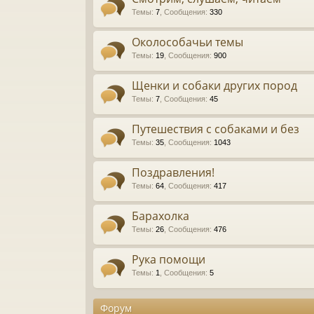
Темы
:
7
,
Сообщения
:
330
Околособачьи темы
Темы
:
19
,
Сообщения
:
900
Щенки и собаки других пород
Темы
:
7
,
Сообщения
:
45
Путешествия с собаками и без
Темы
:
35
,
Сообщения
:
1043
Поздравления!
Темы
:
64
,
Сообщения
:
417
Барахолка
Темы
:
26
,
Сообщения
:
476
Рука помощи
Темы
:
1
,
Сообщения
:
5
Форум