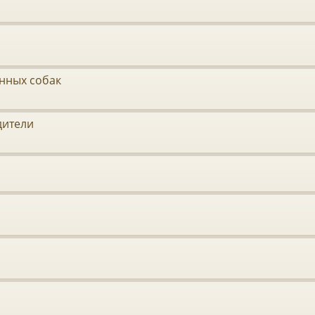
нных собак
дители