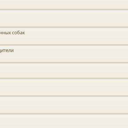
нных собак
дители