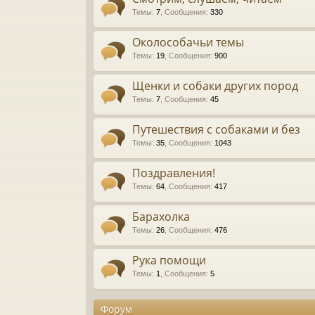
Темы
:
7
,
Сообщения
:
330
Околособачьи темы
Темы
:
19
,
Сообщения
:
900
Щенки и собаки других пород
Темы
:
7
,
Сообщения
:
45
Путешествия с собаками и без
Темы
:
35
,
Сообщения
:
1043
Поздравления!
Темы
:
64
,
Сообщения
:
417
Барахолка
Темы
:
26
,
Сообщения
:
476
Рука помощи
Темы
:
1
,
Сообщения
:
5
Форум